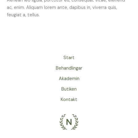
Aenean leo ligula, porttitor eu, consequat vitae, eleifend
ac, enim. Aliquam lorem ante, dapibus in, viverra quis,
feugiat a, tellus.
Start
Behandlingar
Akademin
Butiken
Kontakt