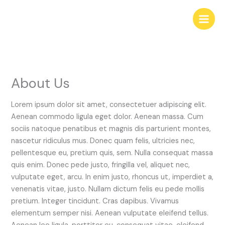
Hoppa
till
innehåll
About Us
Lorem ipsum dolor sit amet, consectetuer adipiscing elit.
Aenean commodo ligula eget dolor. Aenean massa. Cum
sociis natoque penatibus et magnis dis parturient montes,
nascetur ridiculus mus. Donec quam felis, ultricies nec,
pellentesque eu, pretium quis, sem. Nulla consequat massa
quis enim. Donec pede justo, fringilla vel, aliquet nec,
vulputate eget, arcu. In enim justo, rhoncus ut, imperdiet a,
venenatis vitae, justo. Nullam dictum felis eu pede mollis
pretium. Integer tincidunt. Cras dapibus. Vivamus
elementum semper nisi. Aenean vulputate eleifend tellus.