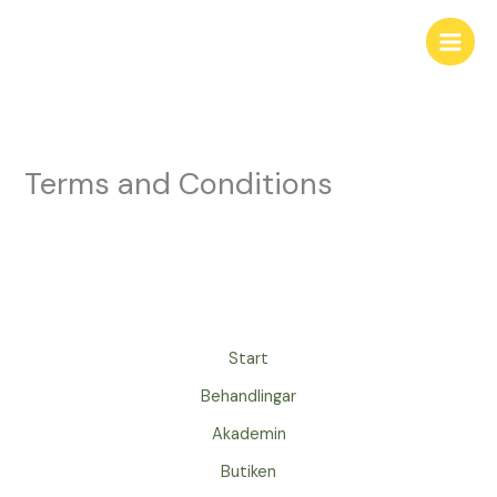
Hoppa
till
innehåll
Terms and Conditions
Start
Behandlingar
Akademin
Butiken