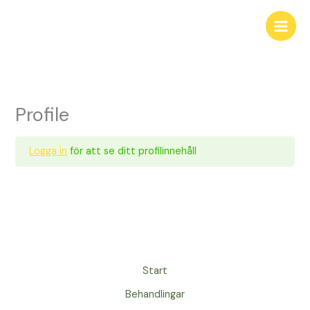
Hoppa
till
innehåll
Profile
Logga in
för att se ditt profilinnehåll
Start
Behandlingar