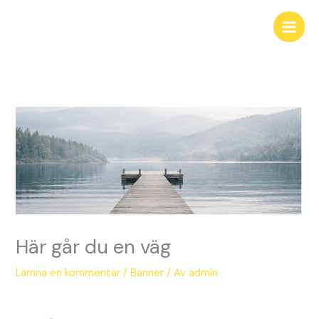
Hoppa
till
innehåll
Här går du en väg
Lämna en kommentar
/
Banner
/ Av
admin