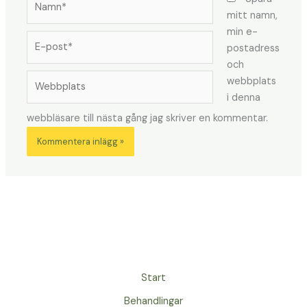
mitt namn,
min e-
E-
postadress
post*
och
Webbplats
webbplats
i denna
webbläsare till nästa gång jag skriver en kommentar.
Start
Behandlingar