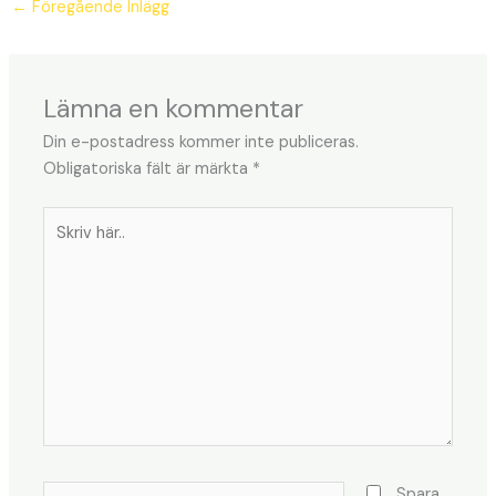
←
Föregående Inlägg
Lämna en kommentar
Din e-postadress kommer inte publiceras.
Obligatoriska fält är märkta
*
Skriv
här..
Namn*
Spara