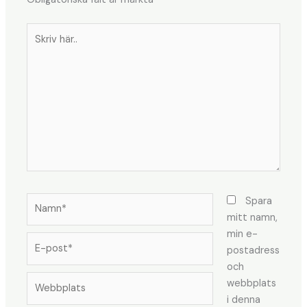
Skriv
här..
Namn*
Spara
mitt namn,
min e-
E-
postadress
post*
och
Webbplats
webbplats
i denna