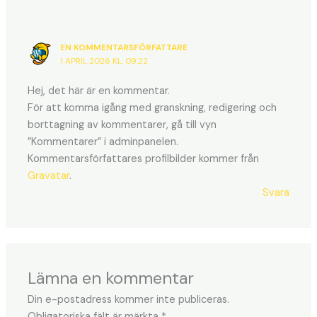
EN KOMMENTARSFÖRFATTARE
1 APRIL 2026 KL. 09:22
Hej, det här är en kommentar.
För att komma igång med granskning, redigering och
borttagning av kommentarer, gå till vyn
”Kommentarer” i adminpanelen.
Kommentarsförfattares profilbilder kommer från
Gravatar
.
Svara
Lämna en kommentar
Din e-postadress kommer inte publiceras.
Obligatoriska fält är märkta
*