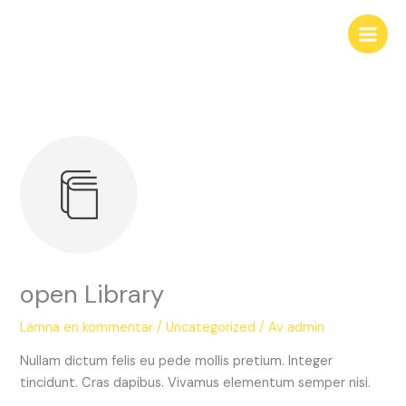
Hoppa
till
innehåll
open Library
Lämna en kommentar
/
Uncategorized
/ Av
admin
Nullam dictum felis eu pede mollis pretium. Integer
tincidunt. Cras dapibus. Vivamus elementum semper nisi.