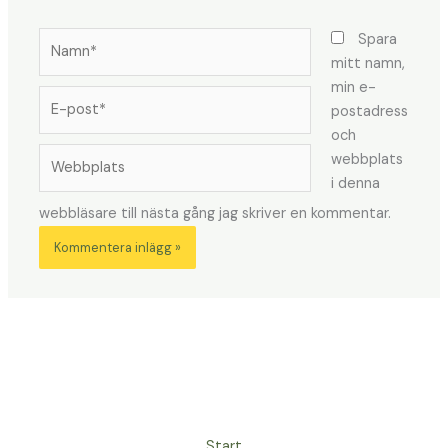
Namn*
Spara
mitt namn,
min e-
E-
postadress
post*
och
Webbplats
webbplats
i denna
webbläsare till nästa gång jag skriver en kommentar.
Start