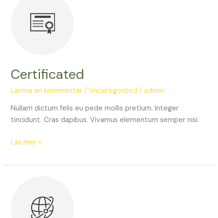
Certificated
Lämna en kommentar
/
Uncategorized
/
admin
Nullam dictum felis eu pede mollis pretium. Integer
tincidunt. Cras dapibus. Vivamus elementum semper nisi.
Läs mer »
Everywhere