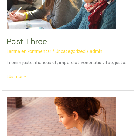
Post Three
Lämna en kommentar
/
Uncategorized
/
admin
In enim justo, rhoncus ut, imperdiet venenatis vitae, justo.
Läs mer »
Post
two