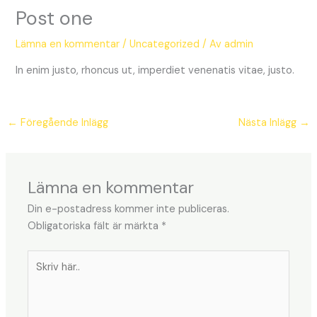
Post one
Lämna en kommentar
/
Uncategorized
/ Av
admin
In enim justo, rhoncus ut, imperdiet venenatis vitae, justo.
←
Föregående Inlägg
Nästa Inlägg
→
Lämna en kommentar
Din e-postadress kommer inte publiceras.
Obligatoriska fält är märkta
*
Skriv
här..