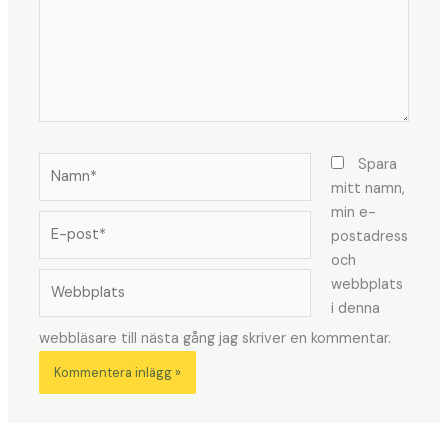
Namn*
Spara
mitt namn,
min e-
E-
postadress
post*
och
Webbplats
webbplats
i denna
webbläsare till nästa gång jag skriver en kommentar.