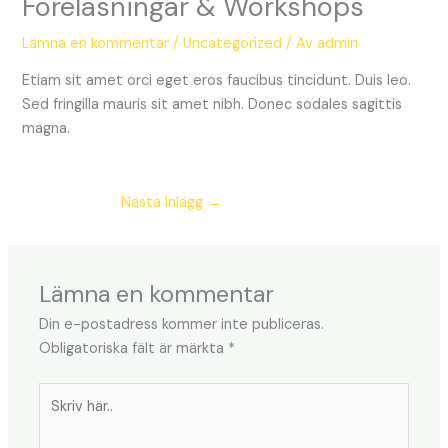
Föreläsningar & Workshops
Lämna en kommentar
/
Uncategorized
/ Av
admin
Etiam sit amet orci eget eros faucibus tincidunt. Duis leo.
Sed fringilla mauris sit amet nibh. Donec sodales sagittis
magna.
Nästa Inlägg
→
Lämna en kommentar
Din e-postadress kommer inte publiceras.
Obligatoriska fält är märkta
*
Skriv
här..