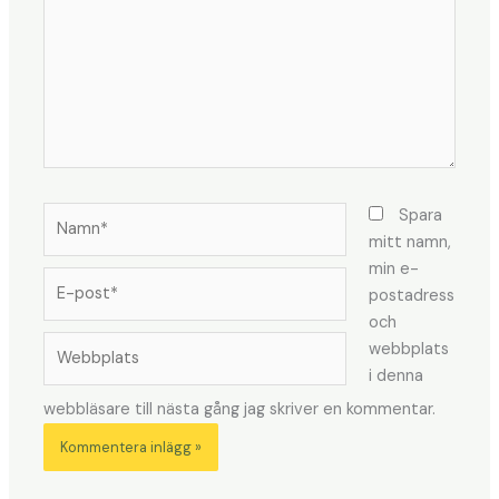
Namn*
Spara
mitt namn,
min e-
E-
postadress
post*
och
Webbplats
webbplats
i denna
webbläsare till nästa gång jag skriver en kommentar.